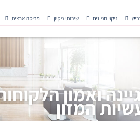
ביש
ניקוי חניונים
שירותי ניקיון
פריסה ארצית
יינה ואמון הלקוחות
שיות המזון