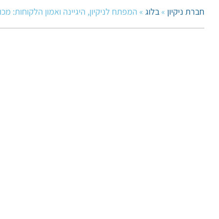
חברת ניקיון
»
בלוג
»
המפתח לניקיון, היגיינה ואמון הלקוחות: מכ