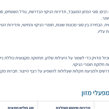
בים: סוגי המזון המעובד, תדירות הניקוי הנדרשת, גודל השטחים, סוגי
ותר.
ת. הבחירה בין סוגי מכונות שונות, חומרי הניקוי והחיטוי, ותדירות ה
 עליו.
יול מדויק כדי לשמור על היעילות שלהן. תחזוקה מקצועית כוללת ניק
 חלוקת חומרי הניקוי.
רשים ולמניעת תקלות שעלולות להשפיע על רצף הייצור. חברות מקצו
פעלי מזון
תדירות שימוש מומלצת
סוג פוליש מתאים