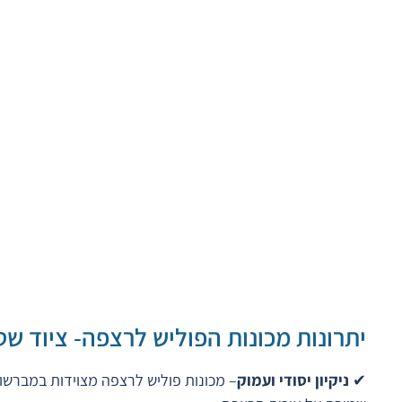
יתרונות מכונות הפוליש לרצפה- ציוד ש
✔
ניקיון יסודי ועמוק
– מכונות פוליש לרצפה מצוידות במברשות