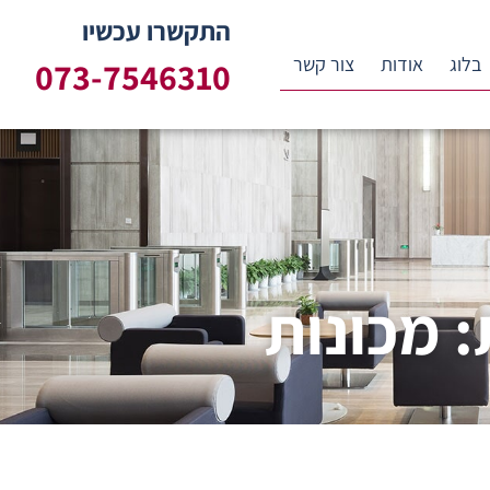
התקשרו עכשיו
בלוג
אודות
צור קשר
073-7546310
: מכונות