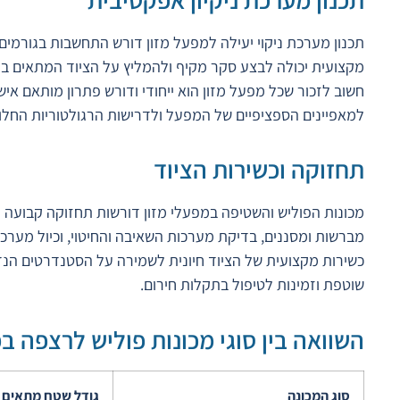
תכנון מערכת ניקוי יעילה למפעל מזון דורש התחשבות בגורמים ר
מקצועית יכולה לבצע סקר מקיף ולהמליץ על הציוד המתאים בי
חשוב לזכור שכל מפעל מזון הוא ייחודי ודורש פתרון מותאם אישי
למאפיינים הספציפיים של המפעל ולדרישות הרגולטוריות החלות
תחזוקה וכשירות הציוד
מכונות הפוליש והשטיפה במפעלי מזון דורשות תחזוקה קבועה וכ
מברשות ומסננים, בדיקת מערכות השאיבה והחיטוי, וכיול מערכות
כשירות מקצועית של הציוד חיונית לשמירה על הסטנדרטים הנד
שוטפת וזמינות לטיפול בתקלות חירום.
השוואה בין סוגי מכונות פוליש לרצפה במ
סוג המכונה
גודל שטח מתאים