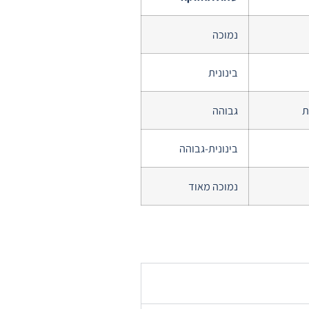
נמוכה
בינונית
ת
גבוהה
בינונית-גבוהה
נמוכה מאוד