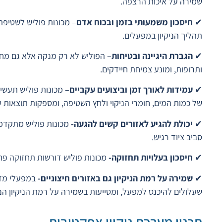
שמירה על איכות הרצפה.
✔
חיסכון משמעותי בזמן ובכוח אדם
– מכונות פוליש לשטיפ
תהליך הניקיון במפעלים.
✔
הגברת היגיינה ובטיחות
– הפוליש לא רק מנקה אלא גם מחט
ותרופות, ומונע צמיחת חיידקים.
✔
עמידות לאורך זמן וביצועים עקביים
– מכונות פוליש תעש
של כמות המים, חומרי הניקוי ולחץ השטיפה, ומספקות תוצאות ע
✔
יכולת להגיע לאזורים קשים להגעה-
מכונות פוליש מתקדמות
סביב ציוד רגיש.
✔
חיסכון בעלויות תחזוקה-
מכונות פוליש דורשות תחזוקה פחות
✔
שמירה על רמת הניקיון גם באזורים חיצוניים-
במפעלי מזו
שעלולים להיכנס למפעל, ומסייעות בשמירה על רמת הניקיון הנ
תכנון מערכת ניקיון אפקטיבית