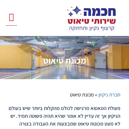
לתוכן
מטאטא כביש
חברת ניקיון
שירותי ניקיון
פריסה ארצי
ניקוי חניונ
מכונת טיאוט
חברת ניקיון
»
מכונת טיאוט
פעולת הטאטוא מרגישה לכולנו מהקלות ביותר שיש בעולם
הניקיון אך זה עדיין לא אומר שהיא תהיה פשוטה תמיד. יש
לא מעט מכונות טיאוט שמבצעות את העבודה בצורה