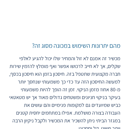
מהם יתרונות השימוש במכונה מסוג זה?
מכשיר זה אמנם לא זול והמחיר שלו יכול להגיע לאלפי
שקלים, אך לא חייב לרכושו אפשר ואף מומלץ להזמין שירות
חברה מקצועית שתטפל בזה. חיסכון בזמן הוא חיסכון בכסף,
למעשה החיסכון הזה עד כדי כך משמעותי שנחסך יותר
מ-80 אחוז מזמן הניקוי. זמן זה הופך להיות משמעותי
בעיקר בניקוי חניונים ומשטחים גדולים מאוד אך יש מטאטאי
כביש שמיועדים גם למקומות פנימיים והם עושים את
העבודה בצורה מושלמת. אפילו במתחמים יחסית קטנים
במגזר הביתי ניתן להשכיר את המכשיר ולקבל ניקיון הרבה
יותר פשוט, קל וחסכוני.