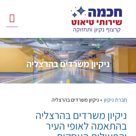
לתוכן
מטאטא כביש
חברת ניקיון
שירותי ניקיון
פריסה ארצי
ניקוי חניונ
ניקיון משרדים בהרצליה
חברת ניקיון
»
ניקיון משרדים בהרצליה
ניקיון משרדים בהרצליה
בהתאמה לאופי העיר