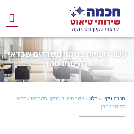
לתוכן
מטאטא כביש
חברת ניקיון
שירותי ניקיון
פריסה ארצי
ניקוי חניונ
עשר טעויות בניקוי משרדים שכדאי
להימנע מהן
חברת ניקיון
»
בלוג
»
עשר טעויות בניקוי משרדים שכדאי
להימנע מהן